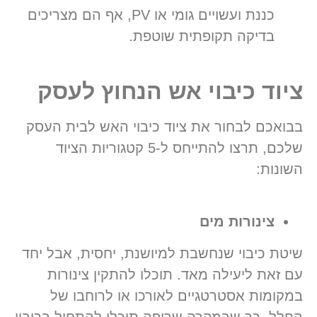
כננת ועשויים גומי או PV, אף הם מצריכים
בדיקה תקופתית שוטפת.
ציוד כיבוי אש הנחוץ לעסק
בבואכם לבחור את ציוד כיבוי האש לבית העסק
שלכם, תרצו להתייחס ל-5 קטגוריות הציוד
השונות:
צינורות מים
שיטת כיבוי שנחשבת למיושנת, יחסית, אבל יחד
עם זאת ליעילה מאד. תוכלו להתקין צינורות
במקומות אסטרטגיים לאורכו או לרוחבו של
החלל, כך שבמקרה שריפה תוכלו להתחיל בכיבוי