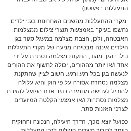
התעללות בפעוטון)
מקרי ההתעללות מהשנים האחרונות בגני ילדים,
נחשפו בעיקר באמצעות תוצרי צילום ממצלמות
האבטחה, ולכן, הצבת מצלמה במעגל סגור בגן
הילדים איננה מבטיחה מניעה של מקרי התעללות
בילדי הגן. מנגד, התקנת מצלמה נסתרת על ידי
אחד ו/או יותר מההורים, יכולה לחשוף את ההורים
לנעשה בגן בכל רגע ורגע. חשוב לציין שהתקנת
מצלמה נסתרת אסורה על פי חוק והיא עלולה
להוביל לענישה מחמירה כנגד אדם הפועל להצבת
מצלמות נסתרות ו/או אמצעי הקלטה המיועדים
לצרכי האזנות סתר.
כפועל יוצא מכך, הדרך היעילה, הנכונה והחוקית
ביותר לבירור חשדות העולים לגבי התעללות