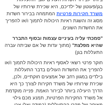
בגן/פעוטון של ילדיכם, היא שכירת שירותיו של
משרד חקירות פרטיות
המתמחה בבירור חשדות
מסוג זה והשגת ראיות היכולות לתמוך ו/או להפריך
את החשדות השונים.
"סמכתי עליה בעיניים עצמות ובסוף התברר
שהיא מפלצת"
(מתוך עדות של אם שביתה עברה
התעללות בגן)
חוקר פרטי רשאי לאסוף ראיות היכולות לתמוך ו/או
להפריך את החשדות העולים בדבר התעללות
בילדים במגוון רחב של אמצעים חוקתיים, ולכן,
שכירת שירותיו של משרד חקירות לצורך כך היא
הדרך היעילה ביותר לבירור האמת. פנייה מוקדמת
אל משרד החקירות הפרטיות, תמנע מכם גילוי
מאוחר של מקרי ההתעללות (במידה ואלו אכן