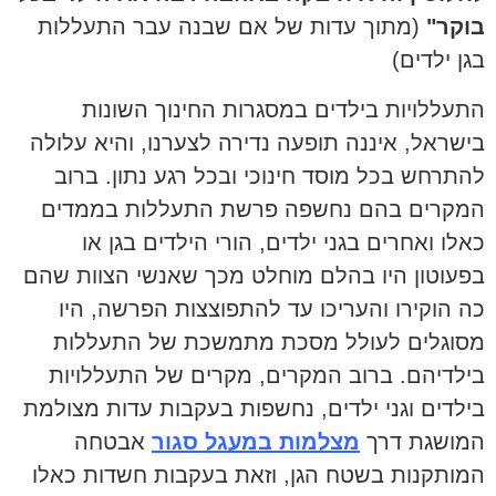
בוקר"
(מתוך עדות של אם שבנה עבר התעללות
בגן ילדים)
התעללויות בילדים במסגרות החינוך השונות
בישראל, איננה תופעה נדירה לצערנו, והיא עלולה
להתרחש בכל מוסד חינוכי ובכל רגע נתון. ברוב
המקרים בהם נחשפה פרשת התעללות בממדים
כאלו ואחרים בגני ילדים, הורי הילדים בגן או
בפעוטון היו בהלם מוחלט מכך שאנשי הצוות שהם
כה הוקירו והעריכו עד להתפוצצות הפרשה, היו
מסוגלים לעולל מסכת מתמשכת של התעללות
בילדיהם. ברוב המקרים, מקרים של התעללויות
בילדים וגני ילדים, נחשפות בעקבות עדות מצולמת
המושגת דרך
מצלמות במעגל סגור
אבטחה
המותקנות בשטח הגן, וזאת בעקבות חשדות כאלו